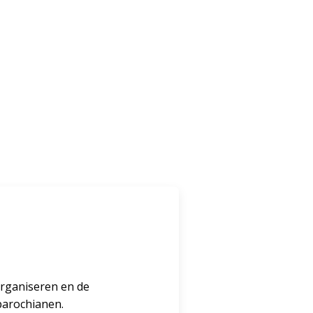
 organiseren en de
 parochianen.