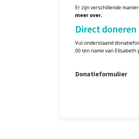
Er zijn verschillende manie
meer over.
Direct doneren
Vul onderstaand donatief
00 ten name van Elisabeth 
Donatieformulier