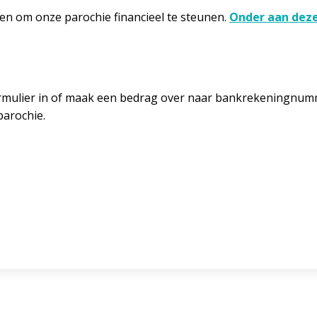
ren om onze parochie financieel te steunen.
Onder aan dez
ormulier in of maak een bedrag over naar bankrekeningnu
parochie.