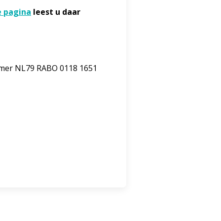
e pagina
leest u daar
mmer NL79 RABO 0118 1651