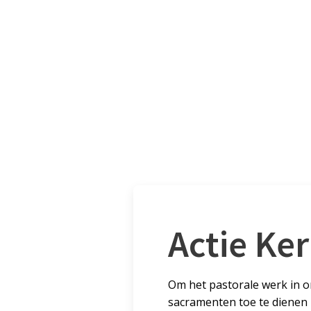
Actie Ke
Om het pastorale werk in on
sacramenten toe te dienen i