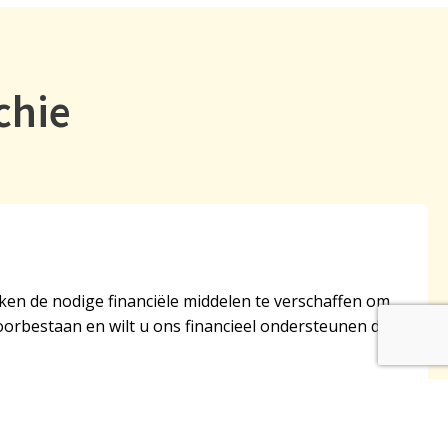
chie
rken de nodige financiële middelen te verschaffen om
voorbestaan en wilt u ons financieel ondersteunen dan
hie.