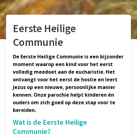
Eerste Heilige
Communie
De Eerste Heilige Communie is een bijzonder
moment waarop een kind voor het eerst
volledig meedoet aan de eucharistie. Het
ontvangt voor het eerst de hostie en leert
Jezus op een nieuwe, persoonlijke manier
kennen. Onze parochie helpt kinderen én
ouders om zich goed op deze stap voor te
bereiden.
Wat is de Eerste Heilige
Communie?