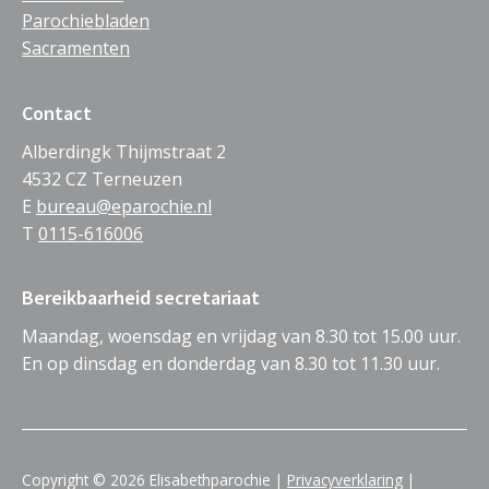
Parochiebladen
Sacramenten
Contact
Alberdingk Thijmstraat 2
4532 CZ Terneuzen
E
bureau@eparochie.nl
T
0115-616006
Bereikbaarheid secretariaat
Maandag, woensdag en vrijdag van 8.30 tot 15.00 uur.
En op dinsdag en donderdag van 8.30 tot 11.30 uur.
Copyright © 2026 Elisabethparochie |
Privacyverklaring
|