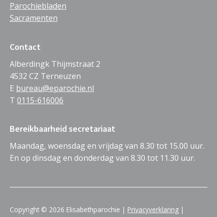
Parochiebladen
Sacramenten
Contact
Alberdingk Thijmstraat 2
4532 CZ Terneuzen
E
bureau@eparochie.nl
T
0115-616006
Bereikbaarheid secretariaat
Maandag, woensdag en vrijdag van 8.30 tot 15.00 uur.
En op dinsdag en donderdag van 8.30 tot 11.30 uur.
Copyright © 2026 Elisabethparochie |
Privacyverklaring
|