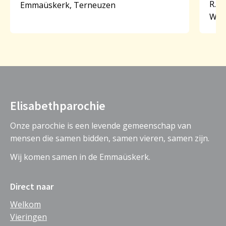
R.R
Emmaüskerk, Terneuzen
Will
Elisabethparochie
Onze parochie is een levende gemeenschap van
mensen die samen bidden, samen vieren, samen zijn.
Wij komen samen in de Emmaüskerk.
Direct naar
Welkom
Vieringen