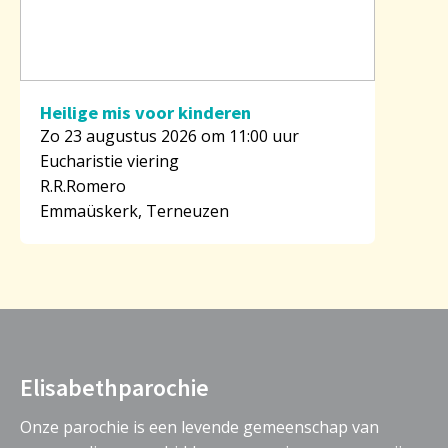
Heilige mis voor kinderen
Zo 23 augustus 2026 om 11:00 uur
Eucharistie viering
R.R.Romero
Emmaüskerk, Terneuzen
Elisabethparochie
Onze parochie is een levende gemeenschap van