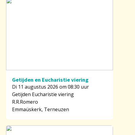
Getijden en Eucharistie viering
Di 11 augustus 2026 om 08:30 uur
Getijden Eucharistie viering
R.R.Romero
Emmaüskerk, Terneuzen