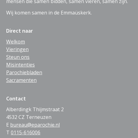
mensen die samen bidden, samen vieren, samen zijn.
Wij komen samen in de Emmaüskerk.
Direct naar
Welkom
Vieringen
Steun ons
Misintenties
Parochiebladen
Sacramenten
Contact
Alberdingk Thijmstraat 2
4532 CZ Terneuzen
E
bureau@eparochie.nl
T
0115-616006