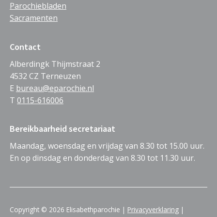
Parochiebladen
Sacramenten
Contact
Alberdingk Thijmstraat 2
4532 CZ Terneuzen
E
bureau@eparochie.nl
T
0115-616006
Bereikbaarheid secretariaat
Maandag, woensdag en vrijdag van 8.30 tot 15.00 uur.
En op dinsdag en donderdag van 8.30 tot 11.30 uur.
Copyright © 2026 Elisabethparochie |
Privacyverklaring
|