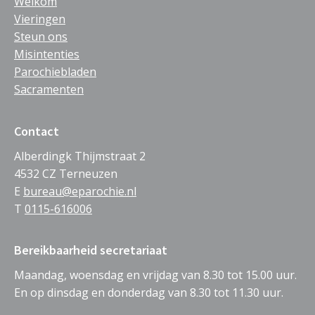
Welkom
Vieringen
Steun ons
Misintenties
Parochiebladen
Sacramenten
Contact
Alberdingk Thijmstraat 2
4532 CZ Terneuzen
E
bureau@eparochie.nl
T
0115-616006
Bereikbaarheid secretariaat
Maandag, woensdag en vrijdag van 8.30 tot 15.00 uur.
En op dinsdag en donderdag van 8.30 tot 11.30 uur.