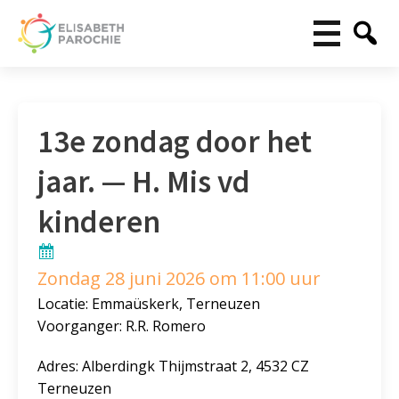
13e zondag door het
jaar. — H. Mis vd
kinderen
Zondag 28 juni 2026 om 11:00 uur
Locatie: Emmaüskerk, Terneuzen
Voorganger: R.R. Romero
Adres: Alberdingk Thijmstraat 2, 4532 CZ
Terneuzen