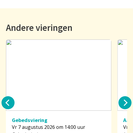
Andere vieringen
Gebedsviering
Aan
Vr 7 augustus 2026 om 14:00 uur
Vr 7