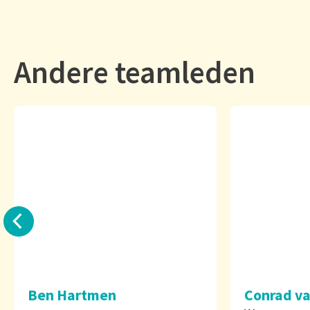
Andere teamleden
Ben Hartmen
Conrad v