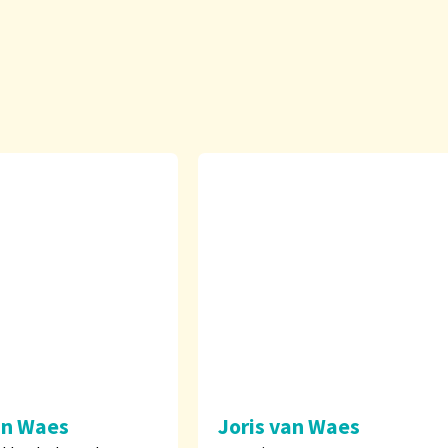
an Waes
Joris van Waes