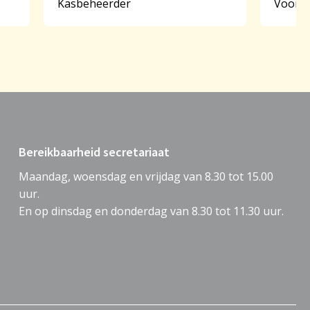
Kasbeheerder
Voorzi
Bereikbaarheid secretariaat
Maandag, woensdag en vrijdag van 8.30 tot 15.00
uur.
En op dinsdag en donderdag van 8.30 tot 11.30 uur.