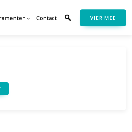
cramenten
Contact
VIER MEE
T