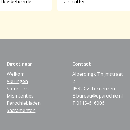
 kasbeheerder
voorzitter
Direct naar
Contact
Welkom
Alberdingk Thijmstraat
Vieringen
2
Steun ons
4532 CZ Terneuzen
Misintenties
E
bureau@eparochie.nl
Parochiebladen
T
0115-616006
Sacramenten