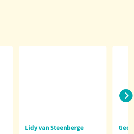
Lidy van Steenberge
Geor