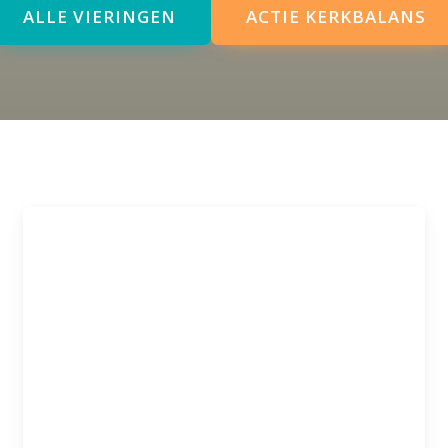
ALLE VIERINGEN
ACTIE KERKBALANS