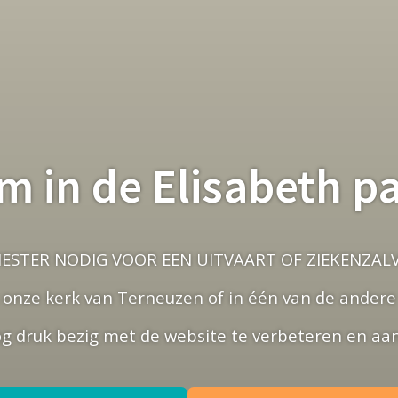
 in de Elisabeth p
ESTER NODIG VOOR EEN UITVAART OF ZIEKENZALVI
 onze kerk van Terneuzen of in één van de andere 
nog druk bezig met de website te verbeteren en aan 