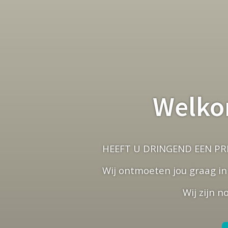
Welkom
HEEFT U DRINGEND EEN PRI
Wij ontmoeten jou graag in
Wij zijn 