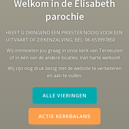
Welkom in de Elisabeth
parochie
HEEFT U DRINGEND EEN PRIESTER NODIG VOOR EEN
UITVAART OF ZIEKENZALVING, BEL: 06-653997850
Wij ontmoeten jou graag in onze kerk van Terneuzen
of in één van de andere locaties. Van harte welkom!
Wij zijn nog druk bezig met de website te verbeteren
en aan te vullen.
ALLE VIERINGEN
ACTIE KERKBALANS